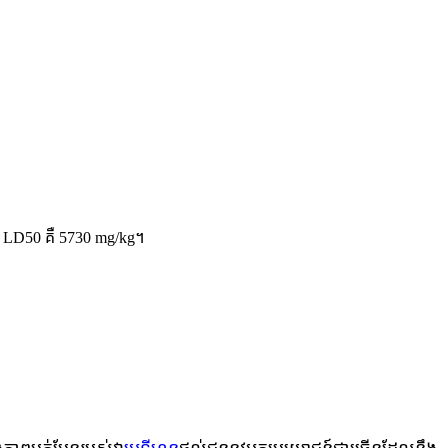
សាយ LD50 គឺ 5730 mg/kg។